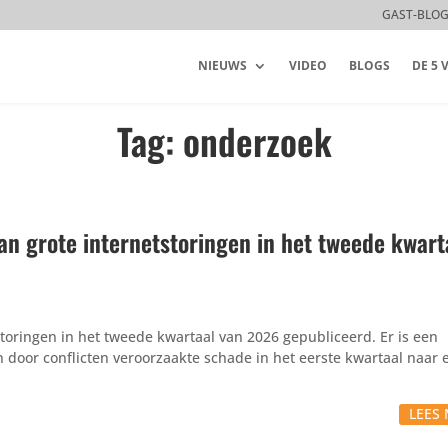
GAST-BLO
NIEUWS
VIDEO
BLOGS
DE 5
Tag: onderzoek
van grote internetstoringen in het tweede kwart
tstoringen in het tweede kwartaal van 2026 gepubliceerd. Er is een
n door conflicten veroorzaakte schade in het eerste kwartaal naar 
LEES 