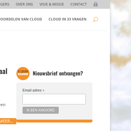
GGERS
OVER ONS
VISIE & MISSIE
CONTACT
 VOORDELEN VAN CLOUD
CLOUD IN 33 VRAGEN
aal
Nieuwsbrief ontvangen?
Email adres
*
een
MEER...