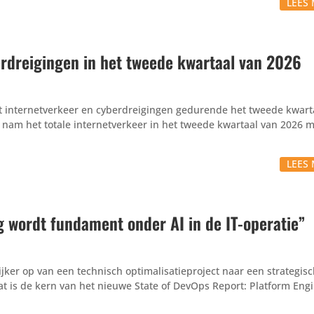
LEES 
erdreigingen in het tweede kwartaal van 2026
et internetverkeer en cyberdreigingen gedurende het tweede kwart
ië nam het totale internetverkeer in het tweede kwartaal van 2026 
LEES 
g wordt fundament onder AI in de IT-operatie”
jker op van een technisch optimalisatieproject naar een strategis
at is de kern van het nieuwe State of DevOps Report: Platform Eng