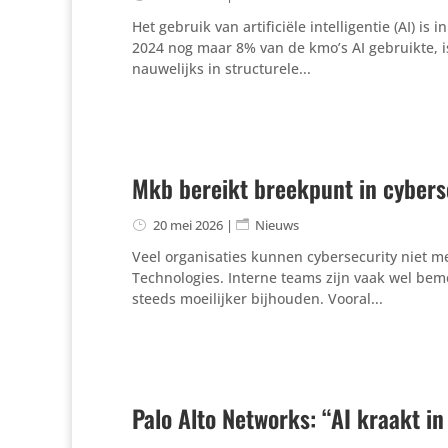
Het gebruik van artificiële intelligentie (AI) 
2024 nog maar 8% van de kmo’s AI gebruikte, is
nauwelijks in structurele...
Mkb bereikt breekpunt in cybers
20 mei 2026
|
Nieuws
Veel organisaties kunnen cybersecurity niet m
Technologies. Interne teams zijn vaak wel be
steeds moeilijker bijhouden. Vooral...
Palo Alto Networks: “AI kraakt in