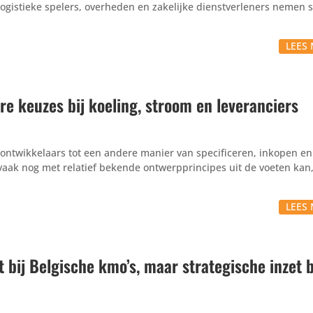
logistieke spelers, overheden en zakelijke dienstverleners nemen 
LEES 
e keuzes bij koeling, stroom en leveranciers
ontwikkelaars tot een andere manier van specificeren, inkopen en
aak nog met relatief bekende ontwerpprincipes uit de voeten kan, 
LEES 
bij Belgische kmo’s, maar strategische inzet bl