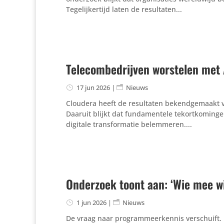
Tegelijkertijd laten de resultaten...
Telecombedrijven worstelen met 
17 jun 2026
|
Nieuws
Cloudera heeft de resultaten bekendgemaakt v
Daaruit blijkt dat fundamentele tekortkominge
digitale transformatie belemmeren....
Onderzoek toont aan: ‘Wie mee wi
1 jun 2026
|
Nieuws
De vraag naar programmeerkennis verschuift. 