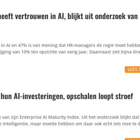
eeft vertrouwen in AI, blijkt uit onderzoek van
 in AI en 47% is van mening dat HR-managers de regie moet hebb
ging van 10% ten opzichte van vorig jaar. Daarnaast ziet bijna dr
LEES 
hun AI-investeringen, opschalen loopt stroef
van zijn Enterprise AI Maturity Index. Uit het onderzoek blijkt dat
ële intelligentie, maar moeite hebben om daar ook echt iets mee te 