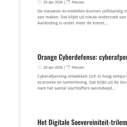
29 apr 2026
|
Nieuws
De nieuwste AI-modellen kunnen zelfstandig z
van maken. Dat blijkt uit nieuw onderzoek van
Aanleiding is onder meer de komst...
Orange Cyberdefense: cyberafpers
28 apr 2026
|
Nieuws
Cyberafpersing ontwikkelt zich in hoog tempo v
economie en samenleving. Dat blijkt uit de Se
nam het aantal slachtoffers wereldwijd...
Het Digitale Soevereiniteit-tril