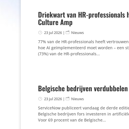
Driekwart van HR-professionals h
Culture Amp
23 jul 2026
|
Nieuws
77% van de HR-professionals heeft vertrouwen
hoe AI geïmplementeerd moet worden – een stij
(73%) van de HR-professionals...
Belgische bedrijven verdubbelen 
23 jul 2026
|
Nieuws
ServiceNow publiceert vandaag de derde editie 
Belgische bedrijven fors investeren in artifici
Voor 69 procent van de Belgische...