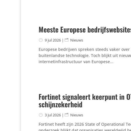
Meeste Europese bedrijfswebsite
9 jul 2026
|
Nieuws
Europese bedrijven spreken steeds vaker over d
buitenlandse technologie. Toch blijkt uit nie
internetinfrastructuur van Europese...
Fortinet signaleert keerpunt in 
schijnzekerheid
3 jul 2026
|
Nieuws
Fortinet heeft zijn 2026 State of Operational 
onderzoek blijkt dat organisaties wereldwijd b