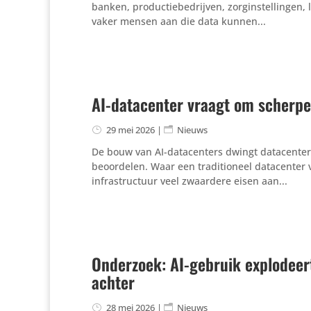
banken, productiebedrijven, zorginstellingen, 
vaker mensen aan die data kunnen...
AI-datacenter vraagt om scherper
29 mei 2026
|
Nieuws
De bouw van AI-datacenters dwingt datacenter
beoordelen. Waar een traditioneel datacenter v
infrastructuur veel zwaardere eisen aan...
Onderzoek: AI-gebruik explodeert 
achter
28 mei 2026
|
Nieuws