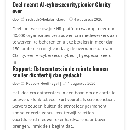
Deel neemt AI-cybersecuritypionier Clarity
over
door
redactie@belgiumcloud
|
4 augustus 2026
Deel, het wereldwijde HR-platform waarop meer dan
40.000 organisaties vertrouwen om medewerkers aan
te werven, te beheren en uit te betalen in meer dan
150 landen, kondigt vandaag de overname aan van
Clarity, een AI-cybersecuritybedrijf gespecialiseerd
in...
Rapport: Datacenters in de ruimte komen
sneller dichterbij dan gedacht
door
Robbert Hoeffnagel
|
4 augustus 2026
Het idee om datacenters in een baan om de aarde te
bouwen, klonk tot voor kort vooral als sciencefiction.
Servers zouden buiten de atmosfeer permanent
zonne-energie gebruiken, terwijl raketten
voortdurend nieuwe rekenhardware naar boven
brengen. Inmiddels begint dat...