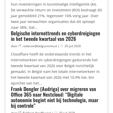
hun investeringen in kunstmatige intelligentie (AI).
De verwachte return on investment (ROI) bedraagt dit
jaar gemiddeld 21%, tegenover 16% vorig jaar. Over
twee jaar verwachten organisaties dat dit oploopt
naar 38%. Dat...
Belgische internettrends en cyberdreigingen
in het tweede kwartaal van 2026
door
redactie@belgiumcloud
|
20 juli 2026
Cloudflare heeft de onderstaande trends in het
internetverkeer en cyberdreigingen gedurende het
tweede kwartaal van 2026 voor België inzichtelijk
gemaakt. In België nam het totale internetverkeer in
het tweede kwartaal van 2026 met 10,9% toe, ten
opzichte van het...
Frank Dengler (Audriga) over migreren van
Office 365 naar Nextcloud: “Digitale
autonomie begint niet bij technologie, maar
bij controle”
door
Robbert Hoeffnagel
|
20 juli 2026