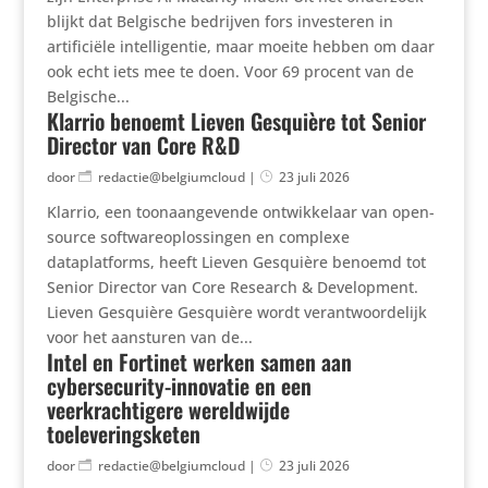
blijkt dat Belgische bedrijven fors investeren in
artificiële intelligentie, maar moeite hebben om daar
ook echt iets mee te doen. Voor 69 procent van de
Belgische...
Klarrio benoemt Lieven Gesquière tot Senior
Director van Core R&D
door
redactie@belgiumcloud
|
23 juli 2026
Klarrio, een toonaangevende ontwikkelaar van open-
source softwareoplossingen en complexe
dataplatforms, heeft Lieven Gesquière benoemd tot
Senior Director van Core Research & Development.
Lieven Gesquière Gesquière wordt verantwoordelijk
voor het aansturen van de...
Intel en Fortinet werken samen aan
cybersecurity-innovatie en een
veerkrachtigere wereldwijde
toeleveringsketen
door
redactie@belgiumcloud
|
23 juli 2026