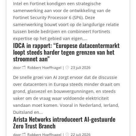
Intel en Fortinet kondigen een strategische
samenwerking aan voor de ontwikkeling van de
Fortinet Security Processor 6 (SP6). Deze
samenwerking bouwt voort op de langdurige relatie
tussen beide bedrijven en combineert Fortinets
expertise op het gebied van eigen,...
IDCA in rapport: “Europese datacentermarkt
loopt steeds harder tegen grenzen van het
stroomnet aan”
door
Robbert Hoeffnagel
|
23 juli 2026
De snelle groei van AI zorgt ervoor dat de discussie
over datacenters in Europa steeds minder draait om
grond, glasvezel en bouwvergunningen, en steeds
vaker om de vraag waar voldoende elektriciteit
vandaan moet komen. Vooral in Nederland, Ierland,
Duitsland en...
Arista Networks introduceert AI-gestuurde
Zero Trust Branch
door
Robbert Hoeffnagel
|
22 juli 2026