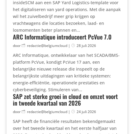
insideSCM aan een SAP Yard Logistics-template voor
het digitaliseren van yard operations. Met die aanpak
wil het zuivelbedrijf meer grip krijgen op
vrachtwagens die locaties bezoeken, laad- en
losmomenten beter plannen en...
ARC Informatique introduceert PcVue 7.0
door
redactie@belgiumcloud
|
28 juli 2026
ARC Informatique, ontwikkelaar van het SCADA/BMS-
platform PcVue, kondigt PcVue 17 aan, een
belangrijke nieuwe release die inspeelt op de
belangrijkste uitdagingen van kritieke systemen:
energie-efficiëntie, operationele prestaties en
cyberbeveiliging. Stimuleren van...
SAP zet sterke groei in cloud en omzet voort
in tweede kwartaal van 2026
door
redactie@belgiumcloud
|
24 juli 2026
SAP heeft de financiële resultaten bekendgemaakt
over het tweede kwartaal en het eerste halfjaar van