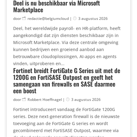
Deel is nu beschikbaar via Microsoft
Marketplace
door
redactie@belgiumcloud
|
3 augustus 2026
Deel, het wereldwijde payroll- en HR-platform, heeft
aangekondigd dat zijn diensten beschikbaar zijn in
Microsoft Marketplace. Via deze centrale omgeving
kunnen bedrijven een groeiend aanbod aan
betrouwbare cloudoplossingen, AI-apps en agents
vinden, uitproberen en...
Fortinet breidt FortiGate G Series uit met de
1200G en FortiSASE Outpost en geeft het
samengaan van firewalls en SASE daarmee
een boost
door
Robbert Hoeffnagel
|
3 augustus 2026
Fortinet introduceert vandaag de FortiGate 1200G
series. Deze next-generation firewall is de nieuwste
toevoeging aan de FortiGate G series en wordt
gecombineerd met FortiSASE Outpost, waarmee via