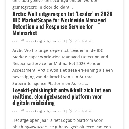
de cloud geleverde securitydiensten worden
geïntegreerd in door de klant...
Arctic Wolf uitgeroepen tot ‘Leader’ in 2026
IDC MarketScape for Worldwide Managed
Detection and Response Service for
Midmarket
door
redactie@belgiumcloud
|
31 juli 2026
Arctic Wolf is uitgeroepen tot ‘Leader’ in de IDC
MarketScape: Worldwide Managed Detection and
Response Service for Midmarket 2026 Vendor
Assessment. Arctic Wolf ziet deze erkenning als een
bevestiging van de kracht van zijn Aurora
Superintelligence Platform en Aurora...
Logokit-phishingkit ontwikkelt zich tot een
realtime, cloudgebaseerd platform voor
digitale misleiding
door
redactie@belgiumcloud
|
31 juli 2026
Het afgelopen jaar is het Logokit-platform voor
phishing-as-a-service (PhaaS) geëvolueerd van een