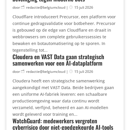
door
redactie@belgiumcloud
|
15 juli 2026
Cloudflare introduceert Precursor, een platform voor
continue gedragsvalidatie voor botbeheer. Precursor
is gebouwd op de edge van Cloudflare en draait in
webbrowsers om complete gebruikerssessies te
bewaken en botautomatisering op te sporen. In
tegenstelling tot...
Cloudera en VAST Data gaan strategisch
samenwerken voor een AI-dataplatform
door
redactie@belgiumcloud
|
15 juli 2026
Cloudera heeft een strategische samenwerking
aangekondigd met VAST Data. Beide bedrijven gaan
een uniforme AI-fabriek leveren: een schaalbare
productieomgeving waar data continu wordt
verzameld, verfijnd, beheerd en aan AI-modellen
wordt geleverd voor training en...
WatchGuard: medewerkers vergroten
cyberrisico door niet-goedgekeurde AI-tools