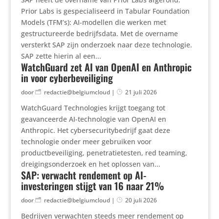
Prior Labs is gespecialiseerd in Tabular Foundation
Models (TFM’s): AI-modellen die werken met
gestructureerde bedrijfsdata. Met de overname
versterkt SAP zijn onderzoek naar deze technologie.
SAP zette hierin al een...
WatchGuard zet AI van OpenAI en Anthropic
in voor cyberbeveiliging
door
redactie@belgiumcloud
|
21 juli 2026
WatchGuard Technologies krijgt toegang tot
geavanceerde AI-technologie van OpenAI en
Anthropic. Het cybersecuritybedrijf gaat deze
technologie onder meer gebruiken voor
productbeveiliging, penetratietesten, red teaming,
dreigingsonderzoek en het oplossen van...
SAP: verwacht rendement op AI-
investeringen stijgt van 16 naar 21%
door
redactie@belgiumcloud
|
20 juli 2026
Bedrijven verwachten steeds meer rendement op