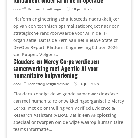
door
Robbert Hoeffnagel
|
10 juli 2026
Platform engineering schuift steeds nadrukkelijker
op van een technisch optimalisatieproject naar een
strategische randvoorwaarde voor AI in de IT-
organisatie. Dat is de kern van het nieuwe State of
DevOps Report: Platform Engineering Edition 2026
van Puppet. Volgens...
Cloudera en Mercy Corps verdiepen
samenwerking met Agentic AI voor
humanitaire hulpverlening
door
redactie@belgiumcloud
|
10 juli 2026
Cloudera kondigt de volgende samenwerkingsfase
aan met humanitaire ontwikkelingsorganisatie Mercy
Corps, met de onthulling van Verified Evidence &
Research Assistant (VERA). Dat is een AI-oplossing
speciaal ontworpen om de wijze waarop humanitaire
teams informatie...