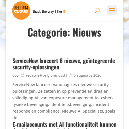
Categorie: Nieuws
ServiceNow lanceert 6 nieuwe, geïntegreerde
security-oplossingen
door
redactie@belgiumcloud
|
5 augustus 2026
ServiceNow lanceert vandaag zes nieuwe security-
oplossingen. Ze zetten in op preventie en draaien
volledig op AI: van exposure management tot cyber-
fysieke beveiliging, identiteitsbeveiliging, incident
response en compliance. Nieuwe AI Specialists, zoals
de...
E‑mailaccounts met AI-functionaliteit kunnen