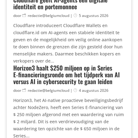
identiteit en portemonnee
door
redactie@belgiumcloud
|
5 augustus 2026
Cloudflare introduceert Cloudflare Wallets en
cloudflare.id om AI-agents een stabiele identiteit te
geven en de mogelijkheid om veilig online aankopen
te doen binnen de grenzen die zijn gesteld door hun
menselijke makers. Daarmee beschikken kopers en
verkopers over de...
Horizon3 haalt $250 miljoen op in Series
E‑financieringsronde om het tijdperk van AI
versus AI in cybersecurity te gaan leiden
door
redactie@belgiumcloud
|
4 augustus 2026
Horizon3, het AI-native proactieve beveiligingsbedrijf
achter NodeZero, heeft een Series E-financiering van
$ 250 miljoen afgerond met een waardering van ruim
$ 2 miljard. Dit is een verdrievoudiging van de
waardering ten opzichte van de $ 650 miljoen in de
Series...