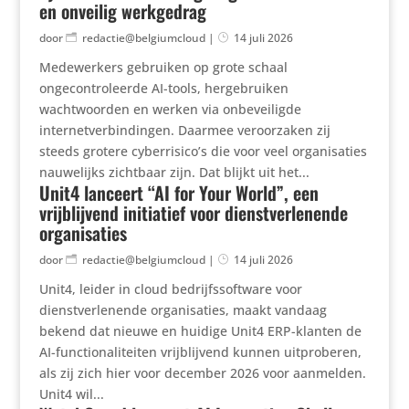
en onveilig werkgedrag
door
redactie@belgiumcloud
|
14 juli 2026
Medewerkers gebruiken op grote schaal
ongecontroleerde AI-tools, hergebruiken
wachtwoorden en werken via onbeveiligde
internetverbindingen. Daarmee veroorzaken zij
steeds grotere cyberrisico’s die voor veel organisaties
nauwelijks zichtbaar zijn. Dat blijkt uit het...
Unit4 lanceert “AI for Your World”, een
vrijblijvend initiatief voor dienstverlenende
organisaties
door
redactie@belgiumcloud
|
14 juli 2026
Unit4, leider in cloud bedrijfssoftware voor
dienstverlenende organisaties, maakt vandaag
bekend dat nieuwe en huidige Unit4 ERP-klanten de
AI-functionaliteiten vrijblijvend kunnen uitproberen,
als zij zich hier voor december 2026 voor aanmelden.
Unit4 wil...