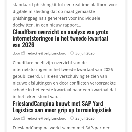
standaard phishingkit tot een realtime platform voor
digitale misleiding dat op maat gemaakte
phishingpagina’s genereert voor individuele
doelwitten. In een nieuw rapport...
Cloudflare overzicht en analyse van grote
internetstoringen in het tweede kwartaal
van 2026
door
redactie@belgiumcloud
|
30 juli 2026
Cloudflare heeft zijn overzicht van de
internetstoringen in het tweede kwartaal van 2026
gepubliceerd. Er is een verschuiving te zien van
nieuwe afsluitingen en door conflicten veroorzaakte
schade in het eerste kwartaal naar een kwartaal dat
in het teken stond van...
FrieslandCampina bouwt met SAP Yard
Logistics aan meer grip op terreinlogistiek
door
redactie@belgiumcloud
|
28 juli 2026
FrieslandCampina werkt samen met SAP-partner