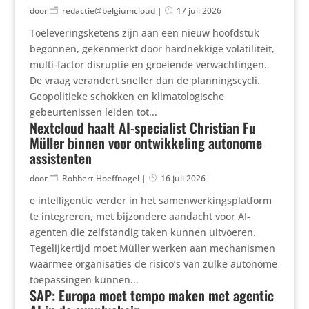
door
redactie@belgiumcloud
|
17 juli 2026
Toeleveringsketens zijn aan een nieuw hoofdstuk
begonnen, gekenmerkt door hardnekkige volatiliteit,
multi-factor disruptie en groeiende verwachtingen.
De vraag verandert sneller dan de planningscycli.
Geopolitieke schokken en klimatologische
gebeurtenissen leiden tot...
Nextcloud haalt AI-specialist Christian Fu
Müller binnen voor ontwikkeling autonome
assistenten
door
Robbert Hoeffnagel
|
16 juli 2026
e intelligentie verder in het samenwerkingsplatform
te integreren, met bijzondere aandacht voor AI-
agenten die zelfstandig taken kunnen uitvoeren.
Tegelijkertijd moet Müller werken aan mechanismen
waarmee organisaties de risico’s van zulke autonome
toepassingen kunnen...
SAP: Europa moet tempo maken met agentic