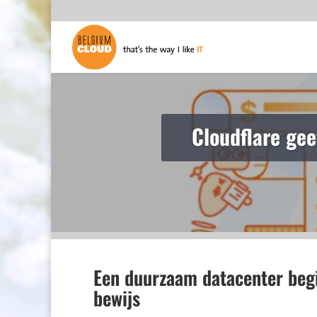
Studio Anneloe
Een duurzaam datacenter begin
bewijs