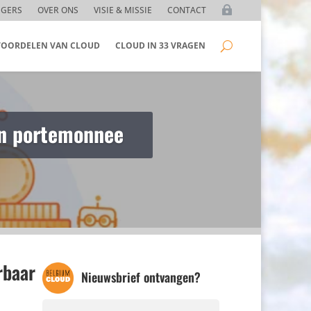
GGERS
OVER ONS
VISIE & MISSIE
CONTACT
 VOORDELEN VAN CLOUD
CLOUD IN 33 VRAGEN
atie schaalbaar
rbaar
Nieuwsbrief ontvangen?