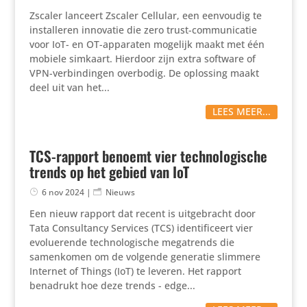
Zscaler lanceert Zscaler Cellular, een eenvoudig te
installeren innovatie die zero trust-communicatie
voor IoT- en OT-apparaten mogelijk maakt met één
mobiele simkaart. Hierdoor zijn extra software of
VPN-verbindingen overbodig. De oplossing maakt
deel uit van het...
LEES MEER...
TCS-rapport benoemt vier technologische
trends op het gebied van IoT
6 nov 2024
|
Nieuws
Een nieuw rapport dat recent is uitgebracht door
Tata Consultancy Services (TCS) identificeert vier
evoluerende technologische megatrends die
samenkomen om de volgende generatie slimmere
Internet of Things (IoT) te leveren. Het rapport
benadrukt hoe deze trends - edge...