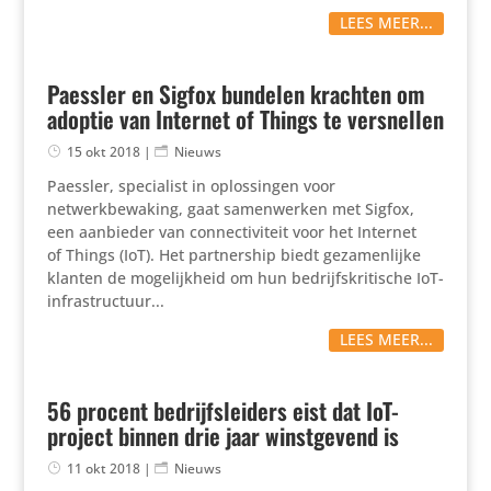
LEES MEER...
Paessler en Sigfox bundelen krachten om
adoptie van Internet of Things te versnellen
15 okt 2018
|
Nieuws
Paessler, specialist in oplossingen voor
netwerkbewaking, gaat samenwerken met Sigfox,
een aanbieder van connectiviteit voor het Internet
of Things (IoT). Het partnership biedt gezamenlijke
klanten de mogelijkheid om hun bedrijfskritische IoT-
infrastructuur...
LEES MEER...
56 procent bedrijfsleiders eist dat IoT-
project binnen drie jaar winstgevend is
11 okt 2018
|
Nieuws