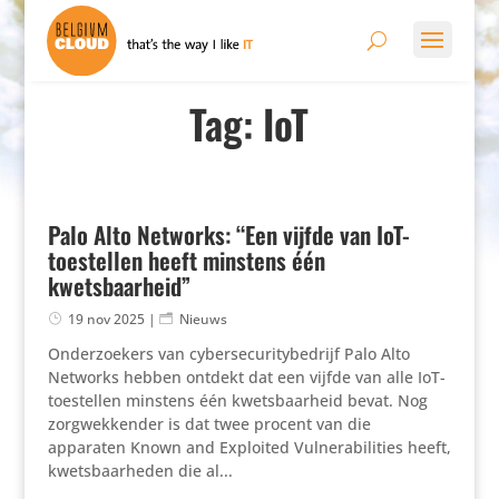
Tag: IoT
Palo Alto Networks: “Een vijfde van IoT-
toestellen heeft minstens één
kwetsbaarheid”
19 nov 2025
|
Nieuws
Onderzoekers van cybersecuritybedrijf Palo Alto
Networks hebben ontdekt dat een vijfde van alle IoT-
toestellen minstens één kwetsbaarheid bevat. Nog
zorgwekkender is dat twee procent van die
apparaten Known and Exploited Vulnerabilities heeft,
kwetsbaarheden die al...