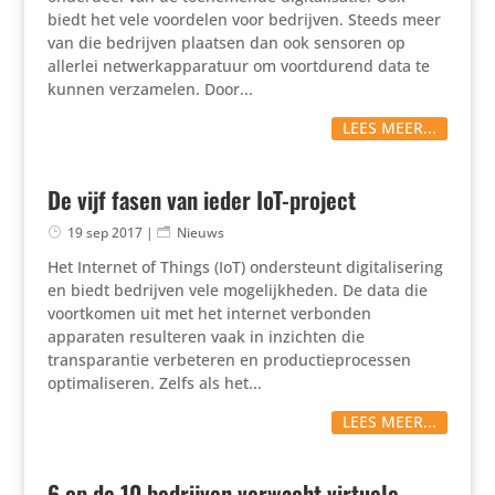
biedt het vele voordelen voor bedrijven. Steeds meer
van die bedrijven plaatsen dan ook sensoren op
allerlei netwerkapparatuur om voortdurend data te
kunnen verzamelen. Door...
LEES MEER...
De vijf fasen van ieder IoT-project
19 sep 2017
|
Nieuws
Het Internet of Things (IoT) ondersteunt digitalisering
en biedt bedrijven vele mogelijkheden. De data die
voortkomen uit met het internet verbonden
apparaten resulteren vaak in inzichten die
transparantie verbeteren en productieprocessen
optimaliseren. Zelfs als het...
LEES MEER...
6 op de 10 bedrijven verwacht virtuele