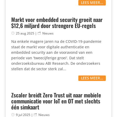
LEES MEER...
Markt voor embedded security groeit naar
$12,6 miljard door strengere EU-regels
25 aug 2025
|
Nieuws
Na enkele magere jaren na de COVID-19-pandemie
staat de markt voor digitale authenticatie en
embedded security aan de vooravond van een
periode van 'tweecijferige groei'. Dat stelt
onderzoeksbureau ABI Research. De onderzoekers
stellen dat de sector sterk zal...
LEES MEER...
Zscaler breidt Zero Trust uit naar mobiele
communicatie voor IoT en OT met slechts
één simkaart
9 jul 2025
|
Nieuws