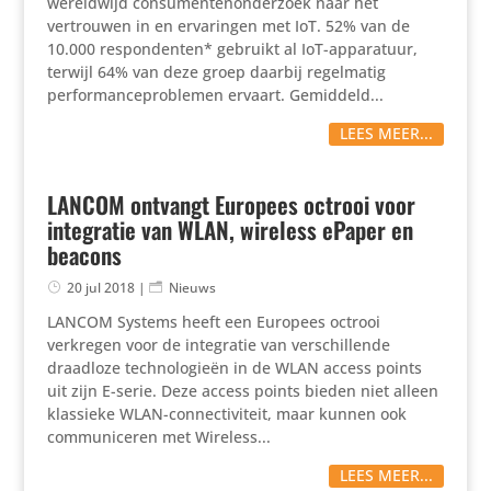
wereldwijd consumentenonderzoek naar het
vertrouwen in en ervaringen met IoT. 52% van de
10.000 respondenten* gebruikt al IoT-apparatuur,
terwijl 64% van deze groep daarbij regelmatig
performanceproblemen ervaart. Gemiddeld...
LEES MEER...
LANCOM ontvangt Europees octrooi voor
integratie van WLAN, wireless ePaper en
beacons
20 jul 2018
|
Nieuws
LANCOM Systems heeft een Europees octrooi
verkregen voor de integratie van verschillende
draadloze technologieën in de WLAN access points
uit zijn E-serie. Deze access points bieden niet alleen
klassieke WLAN-connectiviteit, maar kunnen ook
communiceren met Wireless...
LEES MEER...