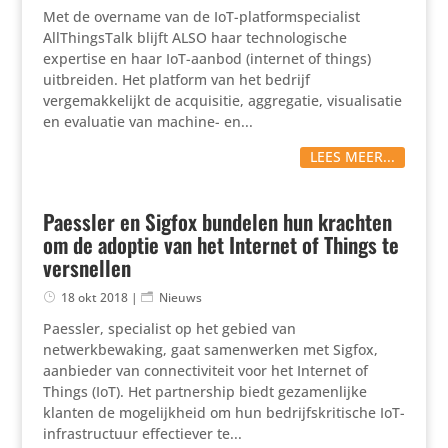
Met de overname van de IoT-platformspecialist
AllThingsTalk blijft ALSO haar technologische
expertise en haar IoT-aanbod (internet of things)
uitbreiden. Het platform van het bedrijf
vergemakkelijkt de acquisitie, aggregatie, visualisatie
en evaluatie van machine- en...
LEES MEER...
Paessler en Sigfox bundelen hun krachten
om de adoptie van het Internet of Things te
versnellen
18 okt 2018
|
Nieuws
Paessler, specialist op het gebied van
netwerkbewaking, gaat samenwerken met Sigfox,
aanbieder van connectiviteit voor het Internet of
Things (IoT). Het partnership biedt gezamenlijke
klanten de mogelijkheid om hun bedrijfskritische IoT-
infrastructuur effectiever te...