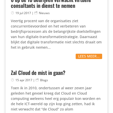
consultants in dienst te nemen
19 jul 2017
|
Nieuws
Veertig procent van de organisaties ziet
concurrentievoordeel en het verbeteren van
bedrijfsprocessen als de belangrijkste doelstellingen
van hun digitale-transformatiestrategie. Daarnaast
blijkt dat digitale transformatie niet slechts draait om
het in gebruik nemen...
LEES MEER...
Zal Cloud de mist in gaan?
15 apr 2017
|
Blogs
Toen ik in 2010, ondertussen al weer zeven jaar
geleden het gevoel kreeg dat Cloud en Cloud
computing weleens heel erg populair kon worden en
de hele ICT-wereld op zijn kop ging zetten, had ik
niet verwacht dat “de Cloud” zo alom