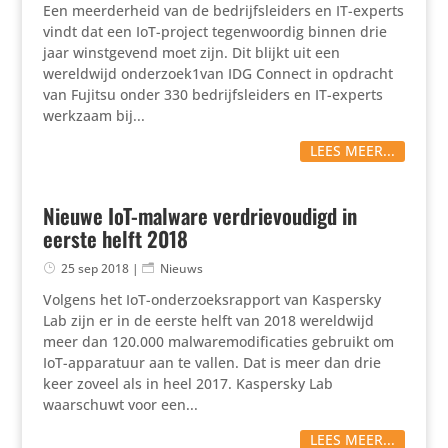
Een meerderheid van de bedrijfsleiders en IT-experts
vindt dat een IoT-project tegenwoordig binnen drie
jaar winstgevend moet zijn. Dit blijkt uit een
wereldwijd onderzoek1van IDG Connect in opdracht
van Fujitsu onder 330 bedrijfsleiders en IT-experts
werkzaam bij...
LEES MEER...
Nieuwe IoT-malware verdrievoudigd in
eerste helft 2018
25 sep 2018
|
Nieuws
Volgens het IoT-onderzoeksrapport van Kaspersky
Lab zijn er in de eerste helft van 2018 wereldwijd
meer dan 120.000 malwaremodificaties gebruikt om
IoT-apparatuur aan te vallen. Dat is meer dan drie
keer zoveel als in heel 2017. Kaspersky Lab
waarschuwt voor een...
LEES MEER...