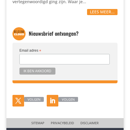
vertegenwoordigd ging zijn. Waar je...
LEES MEER...
Nieuwsbrief ontvangen?
Email adres
*
VOLGEN
VOLGEN
SITEMAP
PRIVACYBELEID
DISCLAIMER