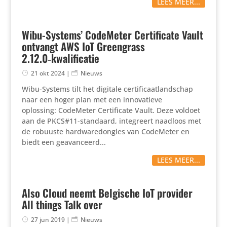
LEES MEER...
Wibu-Systems’ CodeMeter Certificate Vault
ontvangt AWS IoT Greengrass
2.12.0‑kwalificatie
21 okt 2024
|
Nieuws
Wibu-Systems tilt het digitale certificaatlandschap
naar een hoger plan met een innovatieve
oplossing: CodeMeter Certificate Vault. Deze voldoet
aan de PKCS#11-standaard, integreert naadloos met
de robuuste hardwaredongles van CodeMeter en
biedt een geavanceerd...
LEES MEER...
Also Cloud neemt Belgische IoT provider
All things Talk over
27 jun 2019
|
Nieuws