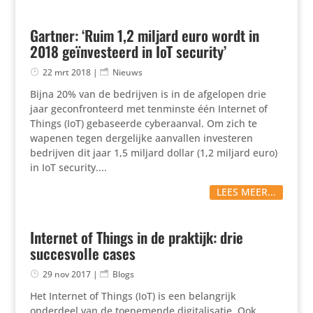
Gartner: ‘Ruim 1,2 miljard euro wordt in
2018 geïnvesteerd in IoT security’
22 mrt 2018
|
Nieuws
Bijna 20% van de bedrijven is in de afgelopen drie
jaar geconfronteerd met tenminste één Internet of
Things (IoT) gebaseerde cyberaanval. Om zich te
wapenen tegen dergelijke aanvallen investeren
bedrijven dit jaar 1,5 miljard dollar (1,2 miljard euro)
in IoT security....
LEES MEER...
Internet of Things in de praktijk: drie
succesvolle cases
29 nov 2017
|
Blogs
Het Internet of Things (IoT) is een belangrijk
onderdeel van de toenemende digitalisatie. Ook