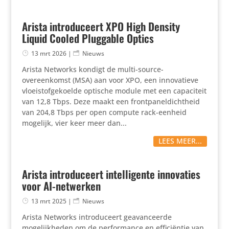
Arista introduceert XPO High Density
Liquid Cooled Pluggable Optics
13 mrt 2026
|
Nieuws
Arista Networks kondigt de multi-source-
overeenkomst (MSA) aan voor XPO, een innovatieve
vloeistofgekoelde optische module met een capaciteit
van 12,8 Tbps. Deze maakt een frontpaneldichtheid
van 204,8 Tbps per open compute rack-eenheid
mogelijk, vier keer meer dan...
LEES MEER...
Arista introduceert intelligente innovaties
voor AI-netwerken
13 mrt 2025
|
Nieuws
Arista Networks introduceert geavanceerde
mogelijkheden om de performance en efficiëntie van