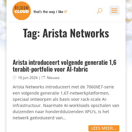
Tag: Arista Networks
Arista introduceert volgende generatie 1,6
terabit-portfolio voor AI-fabric
10 jun 2026
|
Nieuws
Arista Networks introduceert met de 7060XE7-serie
een volgende generatie 1,6T-netwerkplatformen,
speciaal ontworpen als basis voor rack-scale AI-
infrastructuur. Naarmate AI-workloads opschalen van
duizenden naar honderdduizenden XPU's, is het
netwerk geëvolueerd van...
LEES MEER...