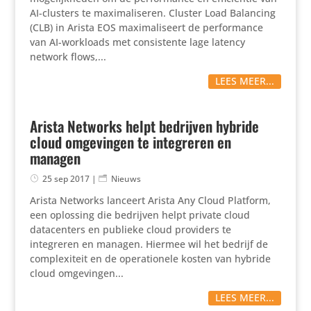
AI-clusters te maximaliseren. Cluster Load Balancing
(CLB) in Arista EOS maximaliseert de performance
van AI-workloads met consistente lage latency
network flows,...
LEES MEER...
Arista Networks helpt bedrijven hybride
cloud omgevingen te integreren en
managen
25 sep 2017
|
Nieuws
Arista Networks lanceert Arista Any Cloud Platform,
een oplossing die bedrijven helpt private cloud
datacenters en publieke cloud providers te
integreren en managen. Hiermee wil het bedrijf de
complexiteit en de operationele kosten van hybride
cloud omgevingen...
LEES MEER...