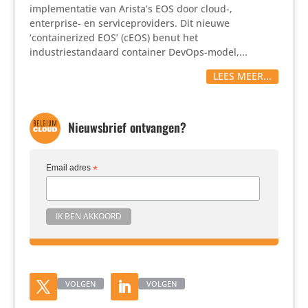
implementatie van Arista’s EOS door cloud-,
enterprise- en serviceproviders. Dit nieuwe
‘containerized EOS’ (cEOS) benut het
industriestandaard container DevOps-model,...
LEES MEER...
Nieuwsbrief ontvangen?
Email adres
*
VOLGEN
VOLGEN