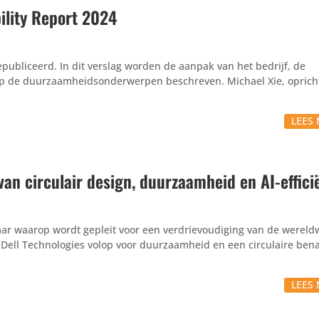
bility Report 2024
gepubliceerd. In dit verslag worden de aanpak van het bedrijf, de
 op de duurzaamheidsonderwerpen beschreven. Michael Xie, oprich
LEES 
van circulair design, duurzaamheid en AI-effici
aar waarop wordt gepleit voor een verdrievoudiging van de wereld
 Dell Technologies volop voor duurzaamheid en een circulaire ben
LEES 