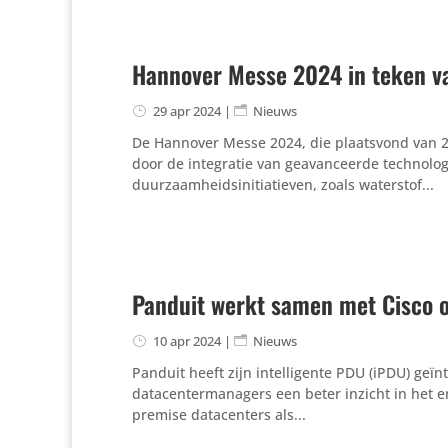
Hannover Messe 2024 in teken va
29 apr 2024
|
Nieuws
De Hannover Messe 2024, die plaatsvond van 22
door de integratie van geavanceerde technologie
duurzaamheidsinitiatieven, zoals waterstof...
Panduit werkt samen met Cisco 
10 apr 2024
|
Nieuws
Panduit heeft zijn intelligente PDU (iPDU) geï
datacentermanagers een beter inzicht in het en
premise datacenters als...