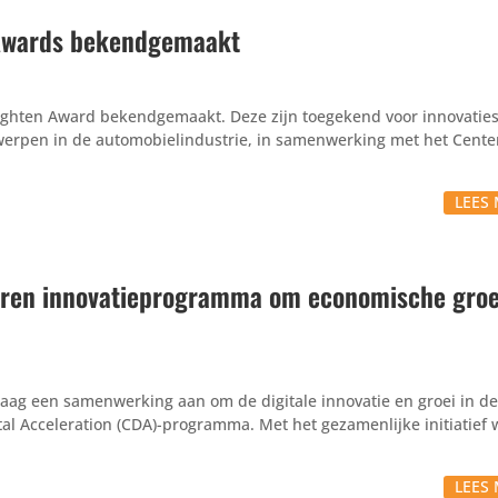
 Awards bekendgemaakt
nlighten Award bekendgemaakt. Deze zijn toegekend voor innovaties
erpen in de automobielindustrie, in samenwerking met het Center
LEES 
eren innovatieprogramma om economische groe
ag een samenwerking aan om de digitale innovatie en groei in de
tal Acceleration (CDA)-programma. Met het gezamenlijke initiatief 
LEES 