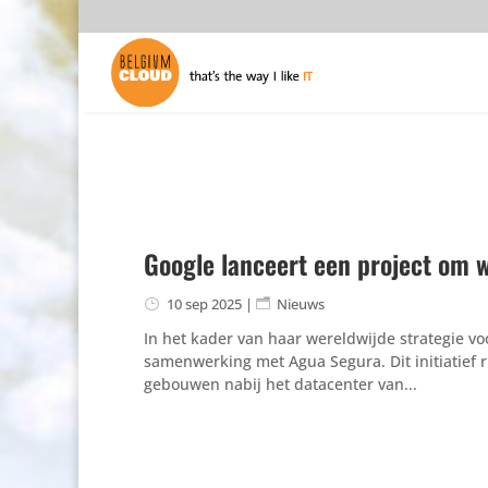
Google lanceert een project om w
10 sep 2025
|
Nieuws
In het kader van haar wereldwijde strategie v
samenwerking met Agua Segura. Dit initiatief 
gebouwen nabij het datacenter van...