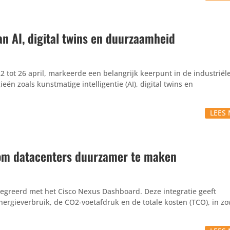
n AI, digital twins en duurzaamheid
 tot 26 april, markeerde een belangrijk keerpunt in de industriële
ën zoals kunstmatige intelligentie (AI), digital twins en
LEES 
om datacenters duurzamer te maken
ntegreerd met het Cisco Nexus Dashboard. Deze integratie geeft
ergieverbruik, de CO2-voetafdruk en de totale kosten (TCO), in zo