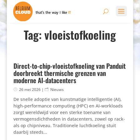
Tag: vloeistofkoeling
Direct-to-chip-vloeistofkoeling van Panduit
doorbreekt thermische grenzen van
moderne AI-datacenters
26 mei 2026
|
Nieuws
De snelle adoptie van kunstmatige intelligentie (AI),
high-performance computing (HPC) en AI-workloads
zorgt wereldwijd voor een sterke toename van
vermogensdichtheden in datacenters, zowel op rack-
als op chipniveau. Traditionele luchtkoeling stuit
daarbij steeds...