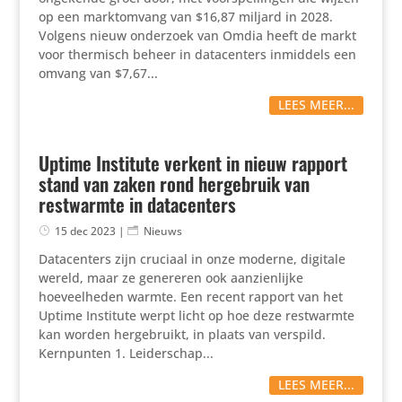
op een marktomvang van $16,87 miljard in 2028.
Volgens nieuw onderzoek van Omdia heeft de markt
voor thermisch beheer in datacenters inmiddels een
omvang van $7,67...
LEES MEER...
Uptime Institute verkent in nieuw rapport
stand van zaken rond hergebruik van
restwarmte in datacenters
15 dec 2023
|
Nieuws
Datacenters zijn cruciaal in onze moderne, digitale
wereld, maar ze genereren ook aanzienlijke
hoeveelheden warmte. Een recent rapport van het
Uptime Institute werpt licht op hoe deze restwarmte
kan worden hergebruikt, in plaats van verspild.
Kernpunten 1. Leiderschap...
LEES MEER...