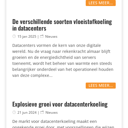
LEES MEER...
De verschillende soorten vloeistofkoeling
in datacenters
15 jan 2025
|
Nieuws
Datacenters vormen de kern van onze digitale
wereld. Nu de vraag naar rekenkracht almaar blijft
groeien en de energiedichtheid van servers
toeneemt, wordt het beheer van warmte een steeds
belangrijker onderdeel van het operationeel houden
van deze complexe...
LEES MEER...
Explosieve groei voor datacenterkoeling
21 jun 2024
|
Nieuws
De markt voor datacenterkoeling maakt een
ongekende groei door, met voorspellingen die wijzen