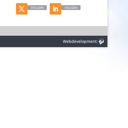
VOLGEN
VOLGEN
Webdevelopment: