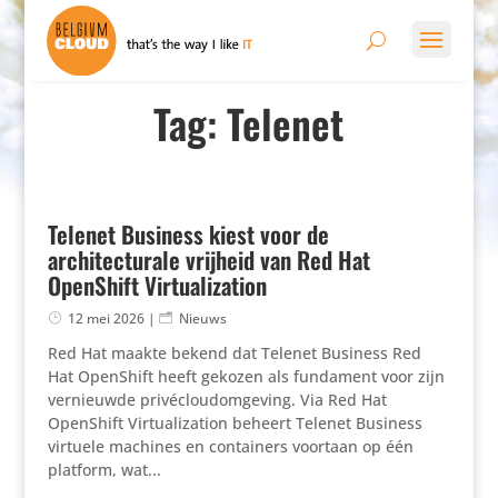
Tag: Telenet
Telenet Business kiest voor de
architecturale vrijheid van Red Hat
OpenShift Virtualization
12 mei 2026
|
Nieuws
Red Hat maakte bekend dat Telenet Business Red
Hat OpenShift heeft gekozen als fundament voor zijn
vernieuwde privé­cloudom­ge­ving. Via Red Hat
OpenShift Virtu­a­li­za­tion beheert Telenet Business
virtuele machines en contai­ners voortaan op één
platform, wat...