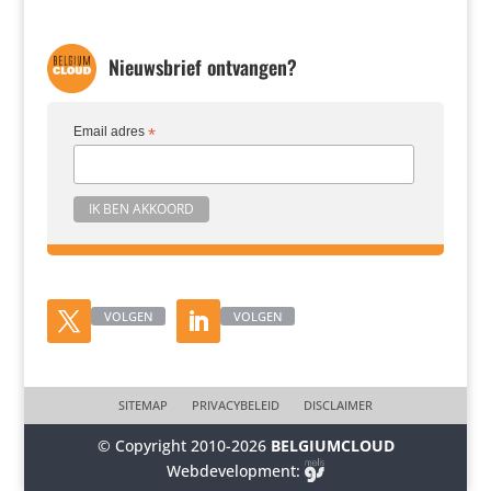
Nieuwsbrief ontvangen?
Email adres
*
VOLGEN
VOLGEN
SITEMAP
PRIVACYBELEID
DISCLAIMER
© Copyright 2010-2026
BELGIUMCLOUD
Webdevelopment: