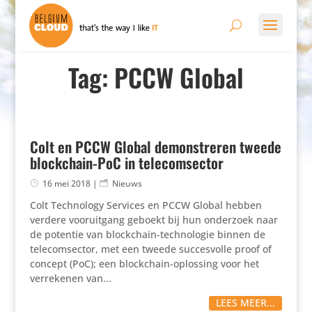
Tag: PCCW Global
Colt en PCCW Global demonstreren tweede
blockchain-PoC in telecomsector
16 mei 2018
|
Nieuws
Colt Technology Services en PCCW Global hebben
verdere vooruitgang geboekt bij hun onderzoek naar
de potentie van blockchain-technologie binnen de
telecomsector, met een tweede succesvolle proof of
concept (PoC); een blockchain-oplossing voor het
verrekenen van...
LEES MEER...