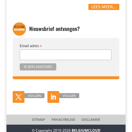
LEES MEER...
Nieuwsbrief ontvangen?
Email adres
*
VOLGEN
VOLGEN
SITEMAP
PRIVACYBELEID
DISCLAIMER
© Copyright 2010-2026
BELGIUMCLOUD