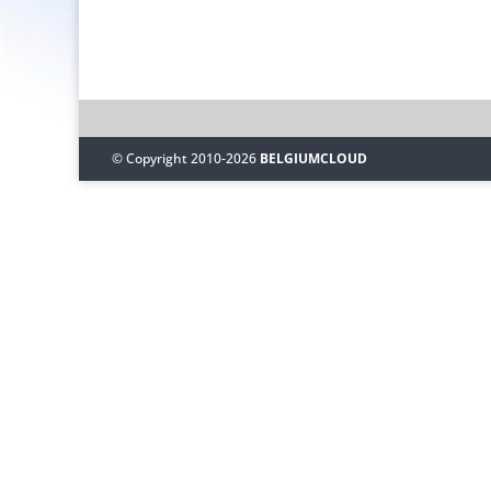
© Copyright 2010-2026
BELGIUMCLOUD