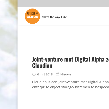
Joint-venture met Digital Alpha z
Cloudian
6 mrt 2018
|
Nieuws
Cloudian is een joint-venture met Digital Alpha
enter­prise object storage-systemen te bespoe­di