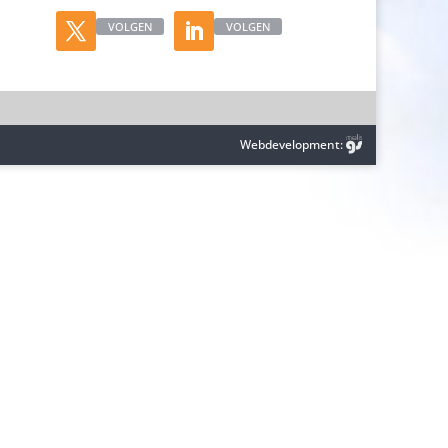
VOLGEN
VOLGEN
Webdevelopment: