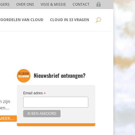
GGERS
OVER ONS
VISIE & MISSIE
CONTACT
 VOORDELEN VAN CLOUD
CLOUD IN 33 VRAGEN
Nieuwsbrief ontvangen?
Email adres
*
n zijn
en...
MEER...