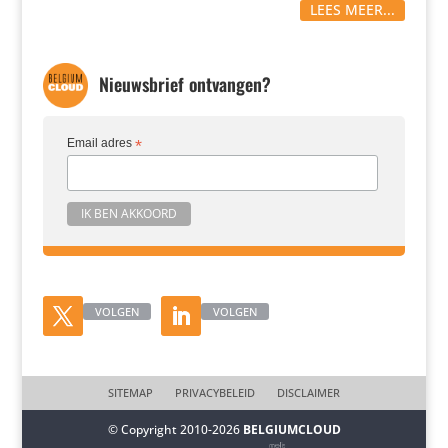
LEES MEER...
Nieuwsbrief ontvangen?
Email adres
*
VOLGEN
VOLGEN
SITEMAP
PRIVACYBELEID
DISCLAIMER
© Copyright 2010-2026
BELGIUMCLOUD