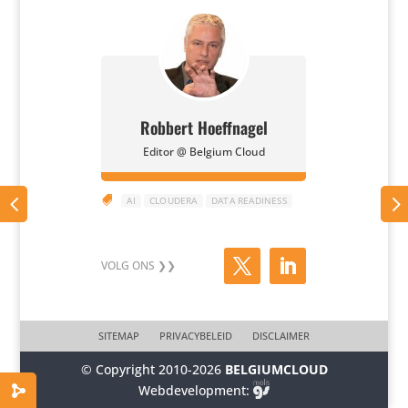
Robbert Hoeffnagel
Editor @ Belgium Cloud

AI
CLOUDERA
DATA READINESS
SITEMAP
PRIVACYBELEID
DISCLAIMER
© Copyright 2010-2026
BELGIUMCLOUD
Webdevelopment: