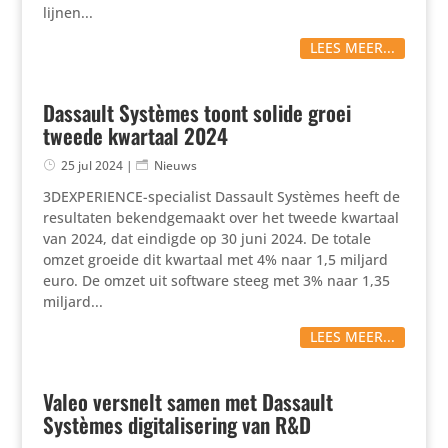
lijnen...
LEES MEER...
Dassault Systèmes toont solide groei
tweede kwartaal 2024
25 jul 2024
|
Nieuws
3DEX­PE­RIENCE-speci­a­list Dassault Systèmes heeft de
resul­taten bekend­ge­maakt over het tweede kwartaal
van 2024, dat eindigde op 30 juni 2024. De totale
omzet groeide dit kwartaal met 4% naar 1,5 miljard
euro. De omzet uit software steeg met 3% naar 1,35
miljard...
LEES MEER...
Valeo versnelt samen met Dassault
Systèmes digitalisering van R&D