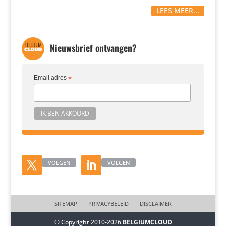
LEES MEER...
Nieuwsbrief ontvangen?
Email adres
*
VOLGEN
VOLGEN
SITEMAP
PRIVACYBELEID
DISCLAIMER
© Copyright 2010-2026
BELGIUMCLOUD