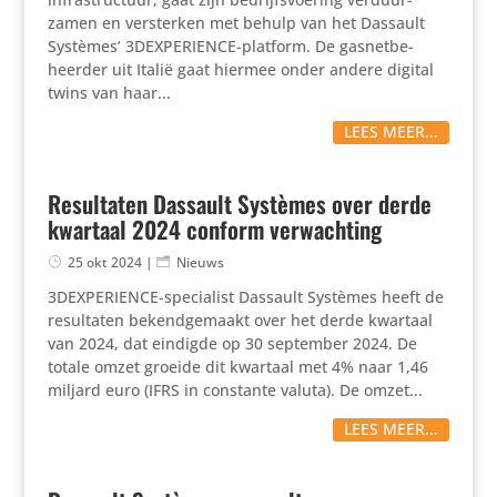
zamen en versterken met behulp van het Dassault
Systèmes’ 3DEX­PE­RIENCE-platform. De gasnet­be­
heerder uit Italië gaat hiermee onder andere digital
twins van haar...
LEES MEER...
Resultaten Dassault Systèmes over derde
kwartaal 2024 conform verwachting
25 okt 2024
|
Nieuws
3DEX­PE­RIENCE-speci­a­list Dassault Systèmes heeft de
resul­taten bekend­ge­maakt over het derde kwartaal
van 2024, dat eindigde op 30 september 2024. De
totale omzet groeide dit kwartaal met 4% naar 1,46
miljard euro (IFRS in constante valuta). De omzet...
LEES MEER...