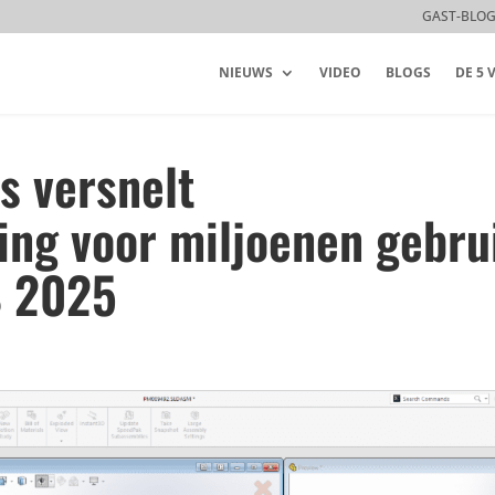
GAST-BLO
NIEUWS
VIDEO
BLOGS
DE 5
s versnelt
ing voor miljoenen gebru
 2025