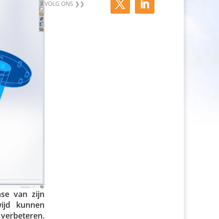
se van zijn
­wijd kunnen
verbe­teren.