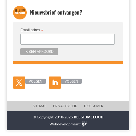
Nieuwsbrief ontvangen?
Email adres
*
VOLGEN
VOLGEN
SITEMAP
PRIVACYBELEID
DISCLAIMER
© Copyright 2010-2026
BELGIUMCLOUD
Webdevelopment: