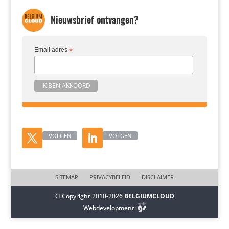
Nieuwsbrief ontvangen?
Email adres
*
VOLGEN
VOLGEN
SITEMAP
PRIVACYBELEID
DISCLAIMER
© Copyright 2010-2026
BELGIUMCLOUD
Webdevelopment: