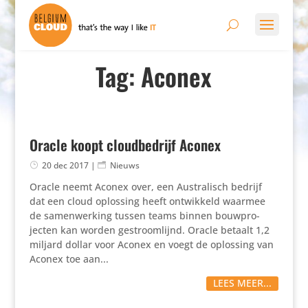
Tag: Aconex
Oracle koopt cloudbedrijf Aconex
20 dec 2017
|
Nieuws
Oracle neemt Aconex over, een Austra­lisch bedrijf
dat een cloud oplossing heeft ontwik­keld waarmee
de samen­wer­king tussen teams binnen bouw­pro­
jecten kan worden gestroom­lijnd. Oracle betaalt 1,2
miljard dollar voor Aconex en voegt de oplossing van
Aconex toe aan...
LEES MEER...