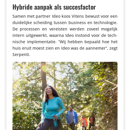
Hybride aanpak als succesfactor
Samen met partner Ideo koos Vitens bewust voor een
duide­lijke scheiding tussen business en tech­no­logie.
De processen en vereisten werden zoveel mogelijk
intern uitge­werkt, waarna Ideo instond voor de tech­
ni­sche imple­men­tatie. “Wij hebben bepaald hoe het
huis eruit moest zien en Ideo was de aannemer”, zegt
Serpenti.