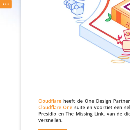
Cloud­flare
heeft de One Design Partner e
Cloud­flare One
suite en voorziet een sel
Presidio en The Missing Link, van de diep
versnellen.