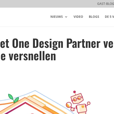
GAST-BLO
NIEUWS
VIDEO
BLOGS
DE 5
et One Design Partner ve
e versnellen