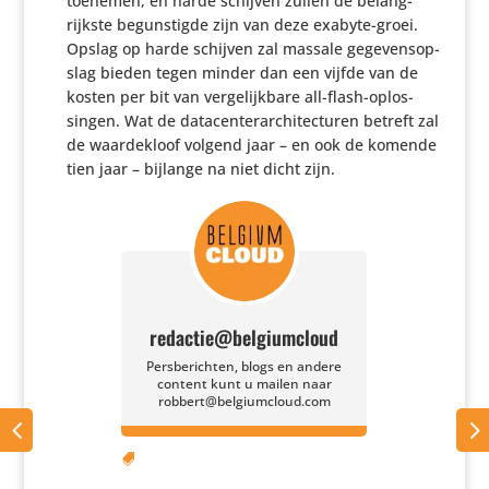
toenemen, en harde schijven zullen de belang­
rijkste begun­stigde zijn van deze exabyte-groei.
Opslag op harde schijven zal massale gege­vens­op­
slag bieden tegen minder dan een vijfde van de
kosten per bit van verge­lijk­bare all-flash-oplos­
singen. Wat de data­cen­ter­ar­chi­tec­turen betreft zal
de waar­de­kloof volgend jaar – en ook de komende
tien jaar – bijlange na niet dicht zijn.
redactie@belgiumcloud
Persberichten, blogs en andere
content kunt u mailen naar
robbert@belgiumcloud.com
