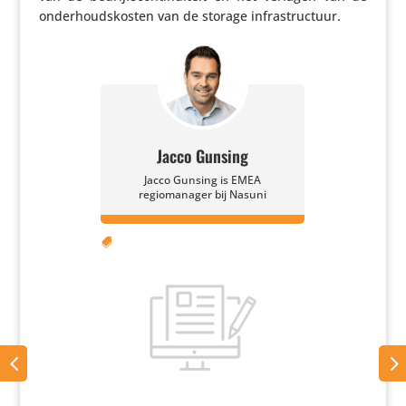
onder­houds­kosten van de storage infrastructuur.
Jacco Gunsing
Jacco Gunsing is EMEA
regiomanager bij Nasuni
