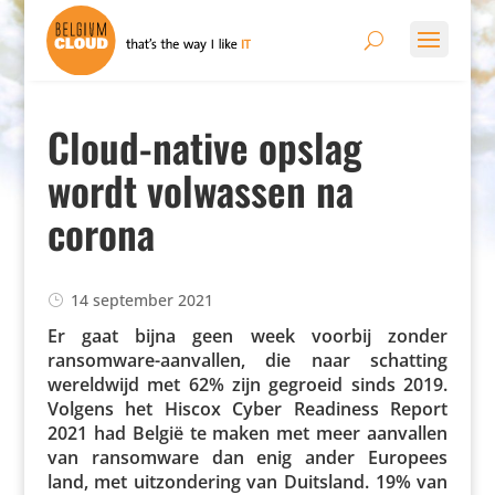
Cloud-native opslag
wordt volwassen na
corona
14 september 2021
Er gaat bijna geen week voorbij zonder
ransom­ware-aanvallen, die naar schatting
wereld­wijd met 62% zijn gegroeid sinds 2019.
Volgens het Hiscox Cyber Readiness Report
2021 had België te maken met meer aanvallen
van ransom­ware dan enig ander Europees
land, met uitzon­de­ring van Duitsland. 19% van