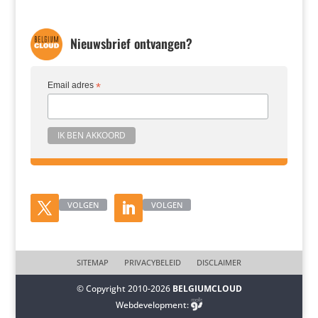
Nieuwsbrief ontvangen?
Email adres
*
VOLGEN
VOLGEN
SITEMAP
PRIVACYBELEID
DISCLAIMER
© Copyright 2010-2026
BELGIUMCLOUD
Webdevelopment: