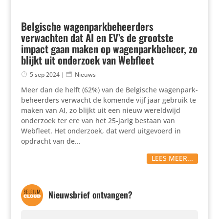
Belgische wagenparkbeheerders
verwachten dat AI en EV’s de grootste
impact gaan maken op wagenparkbeheer, zo
blijkt uit onderzoek van Webfleet
5 sep 2024
|
Nieuws
Meer dan de helft (62%) van de Belgische wagen­park­
be­heer­ders verwacht de komende vijf jaar gebruik te
maken van AI, zo blijkt uit een nieuw wereld­wijd
onderzoek ter ere van het 25-jarig bestaan van
Webfleet. Het onderzoek, dat werd uitge­voerd in
opdracht van de...
LEES MEER...
Nieuwsbrief ontvangen?