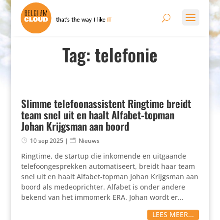
Tag: telefonie
Slimme telefoonassistent Ringtime breidt
team snel uit en haalt Alfabet-topman
Johan Krijgsman aan boord
10 sep 2025
|
Nieuws
Ringtime, de startup die inkomende en uitgaande
tele­foon­ge­sprekken auto­ma­ti­seert, breidt haar team
snel uit en haalt Alfabet-topman Johan Krijgsman aan
boord als mede­op­richter. Alfabet is onder andere
bekend van het immomerk ERA. Johan wordt er...
LEES MEER...