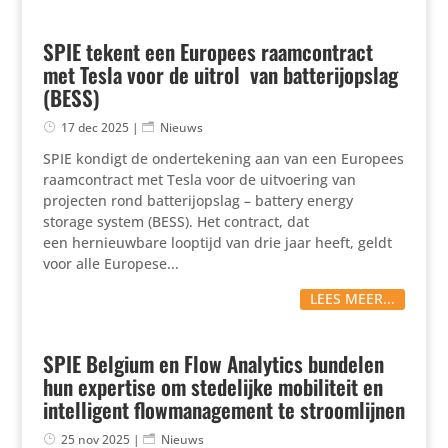
SPIE tekent een Europees raamcontract
met Tesla voor de uitrol van batterijopslag
(BESS)
17 dec 2025
|
Nieuws
SPIE kondigt de ondertekening aan van een Europees
raamcontract met Tesla voor de uitvoering van
projecten rond batterijopslag – battery energy
storage system (BESS). Het contract, dat
een hernieuwbare looptijd van drie jaar heeft, geldt
voor alle Europese...
LEES MEER...
SPIE Belgium en Flow Analytics bundelen
hun expertise om stedelijke mobiliteit en
intelligent flowmanagement te stroomlijnen
25 nov 2025
|
Nieuws