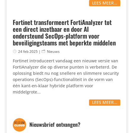
LEES MEER...
Fortinet transformeert FortiAnalyzer tot
een direct inzetbaar en door AI
ondersteund SecOps-platform voor
beveiligingsteams met beperkte middelen
24 feb 2025
|
Nieuws
Fortinet introduceert vandaag een nieuwe versie van
FortiAnalyzer die op diverse punten is verbeterd. De
oplossing biedt nu nog snellere en slimmere security
operations (SecOps)-functionaliteit in de vorm van
één kant-en-klaar hybride platform voor
middelgrote...
LEES MEER...
Nieuwsbrief ontvangen?