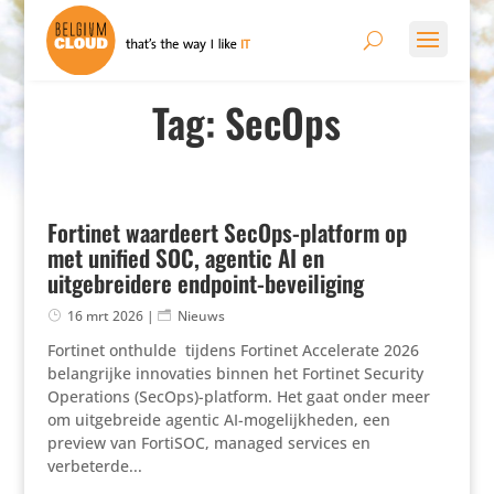
Tag: SecOps
Fortinet waardeert SecOps-platform op
met unified SOC, agentic AI en
uitgebreidere endpoint-beveiliging
16 mrt 2026
|
Nieuws
Fortinet onthulde ​ tijdens Fortinet Accelerate 2026
belangrijke innovaties binnen het Fortinet Security
Operations (SecOps)-platform. Het gaat onder meer
om uitgebreide agentic AI-mogelijkheden, een
preview van FortiSOC, managed services en
verbeterde...