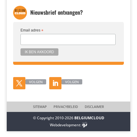
Nieuwsbrief ontvangen?
Email adres
*
VOLGEN
VOLGEN
SITEMAP
PRIVACYBELEID
DISCLAIMER
© Copyright 2010-2026
BELGIUMCLOUD
Webdevelopment: