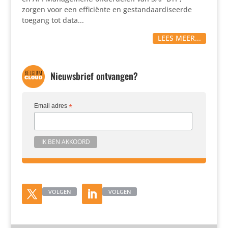
zorgen voor een effi­ci­ënte en gestan­daar­di­seerde
toegang tot data...
LEES MEER...
Nieuwsbrief ontvangen?
Email adres
*
VOLGEN
VOLGEN