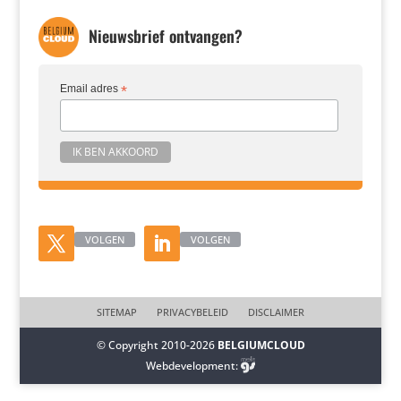
Nieuwsbrief ontvangen?
Email adres
*
VOLGEN
VOLGEN
SITEMAP
PRIVACYBELEID
DISCLAIMER
© Copyright 2010-2026
BELGIUMCLOUD
Webdevelopment: