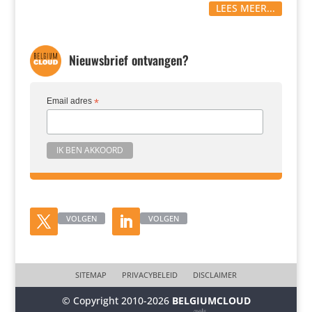
LEES MEER...
Nieuwsbrief ontvangen?
Email adres
*
VOLGEN
VOLGEN
SITEMAP
PRIVACYBELEID
DISCLAIMER
© Copyright 2010-2026
BELGIUMCLOUD