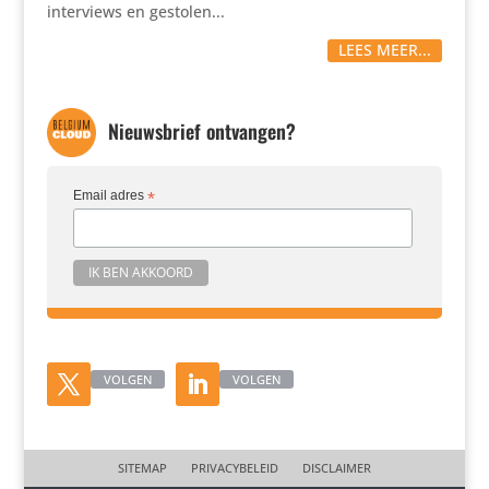
interviews en gestolen...
LEES MEER...
Nieuwsbrief ontvangen?
Email adres
*
VOLGEN
VOLGEN
SITEMAP
PRIVACYBELEID
DISCLAIMER