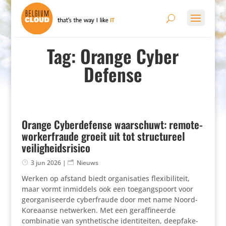
Tag: Orange Cyber
Defense
Orange Cyberdefense waarschuwt: remote-
workerfraude groeit uit tot structureel
veiligheidsrisico
3 jun 2026
|
Nieuws
Werken op afstand biedt organisaties flexibiliteit,
maar vormt inmiddels ook een toegangspoort voor
georganiseerde cyberfraude door met name Noord-
Koreaanse netwerken. Met een geraffineerde
combinatie van synthetische identiteiten, deepfake-