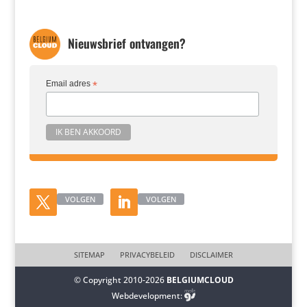
Nieuwsbrief ontvangen?
Email adres
*
VOLGEN
VOLGEN
SITEMAP
PRIVACYBELEID
DISCLAIMER
© Copyright 2010-2026
BELGIUMCLOUD
Webdevelopment: