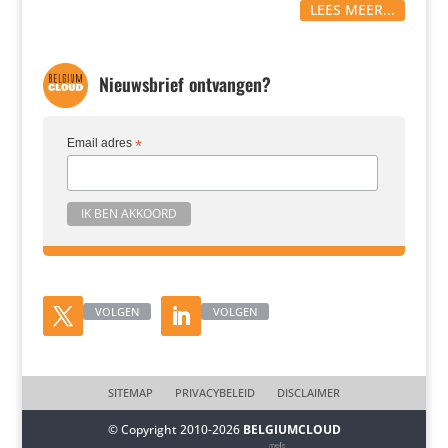
LEES MEER...
Nieuwsbrief ontvangen?
Email adres
*
VOLGEN
VOLGEN
SITEMAP
PRIVACYBELEID
DISCLAIMER
© Copyright 2010-2026
BELGIUMCLOUD