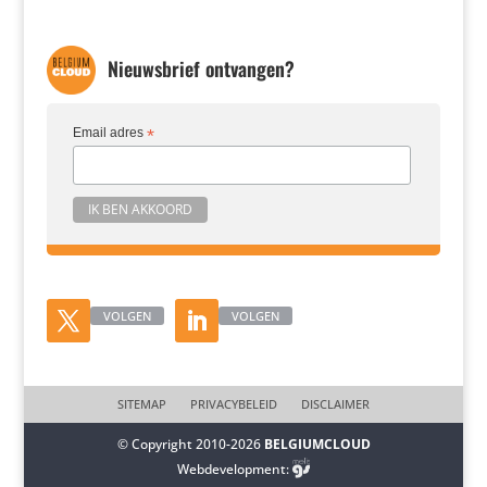
Nieuwsbrief ontvangen?
Email adres
*
VOLGEN
VOLGEN
SITEMAP
PRIVACYBELEID
DISCLAIMER
© Copyright 2010-2026
BELGIUMCLOUD
Webdevelopment: