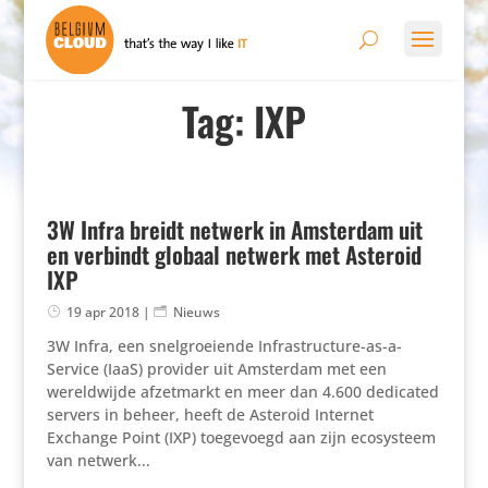
Tag: IXP
3W Infra breidt netwerk in Amsterdam uit
en verbindt globaal netwerk met Asteroid
IXP
19 apr 2018
|
Nieuws
3W Infra, een snelgroeiende Infrastructure-as-a-
Service (IaaS) provider uit Amsterdam met een
wereldwijde afzetmarkt en meer dan 4.600 dedicated
servers in beheer, heeft de Asteroid Internet
Exchange Point (IXP) toegevoegd aan zijn ecosysteem
van netwerk...