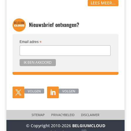
LEES MEER...
Nieuwsbrief ontvangen?
Email adres
*
VOLGEN
VOLGEN
SITEMAP
PRIVACYBELEID
DISCLAIMER
© Copyright 2010-2026
BELGIUMCLOUD