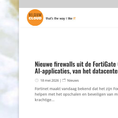
Nieuwe firewalls uit de FortiGate
AI-applicaties, van het datacent
18 mei 2026
|
Nieuws
Fortinet maakt vandaag bekend dat het zijn Forti
helpen met het opschalen en bevei­ligen van 
krachtige...