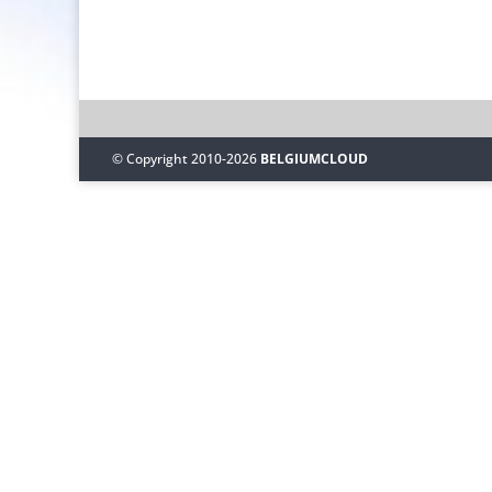
© Copyright 2010-2026
BELGIUMCLOUD