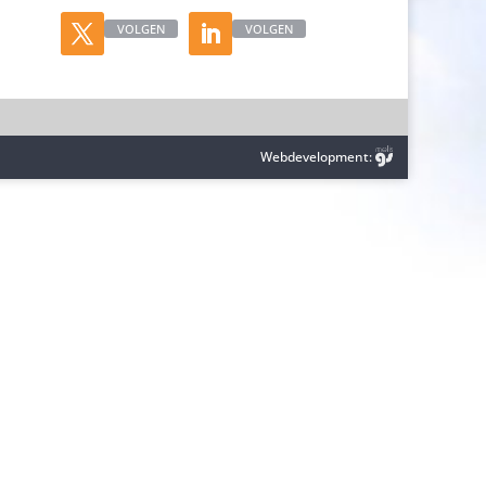
VOLGEN
VOLGEN
Webdevelopment: