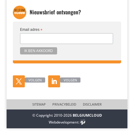
Nieuwsbrief ontvangen?
Email adres
*
VOLGEN
VOLGEN
SITEMAP
PRIVACYBELEID
DISCLAIMER
© Copyright 2010-2026
BELGIUMCLOUD
Webdevelopment: