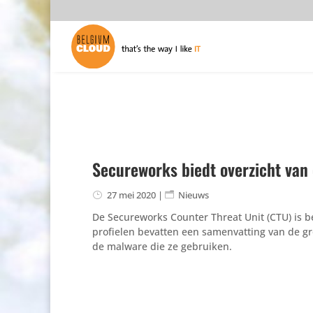
Secureworks biedt overzicht van
27 mei 2020
|
Nieuws
De Secu­re­works Counter Threat Unit (CTU) is 
profielen bevatten een samen­vat­ting van de 
de malware die ze gebruiken.