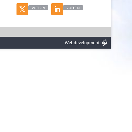
VOLGEN
VOLGEN
Webdevelopment: