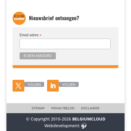
Nieuwsbrief ontvangen?
Email adres
*
VOLGEN
VOLGEN
SITEMAP
PRIVACYBELEID
DISCLAIMER
© Copyright 2010-2026
BELGIUMCLOUD
Webdevelopment: