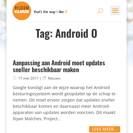
Tag: Android O
Aanpassing aan Android moet updates
sneller beschikbaar maken
17 mei 2017
|
Nieuws
Google kondigt aan de wijze waarop het Android
besturingssysteem wordt geüpdatet op de schop te
nemen. Dit moet ervoor zorgen dat updates sneller
beschikbaar komen en daarnaast meer Android-
apparaten van updates worden voorzien. Dit maakt
Iliyan Malchev, Project...
LEES MEER...