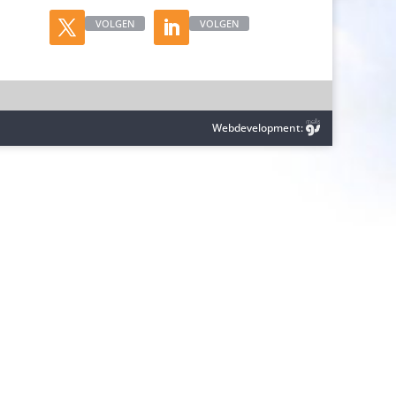
VOLGEN
VOLGEN
Webdevelopment: