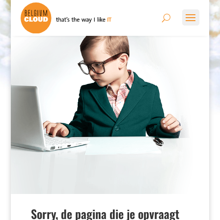
Sorry, de pagina die je opvraagt