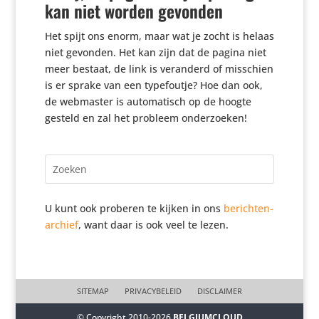
kan niet worden gevonden
Het spijt ons enorm, maar wat je zocht is helaas
niet gevonden. Het kan zijn dat de pagina niet
meer bestaat, de link is veranderd of misschien
is er sprake van een type­foutje? Hoe dan ook,
de webmaster is auto­ma­tisch op de hoogte
gesteld en zal het probleem onderzoeken!
U kunt ook proberen te kijken in ons
berichten-
archief
, want daar is ook veel te lezen.
SITEMAP
PRIVACYBELEID
DISCLAIMER
© Copyright 2010-2026
BELGIUMCLOUD