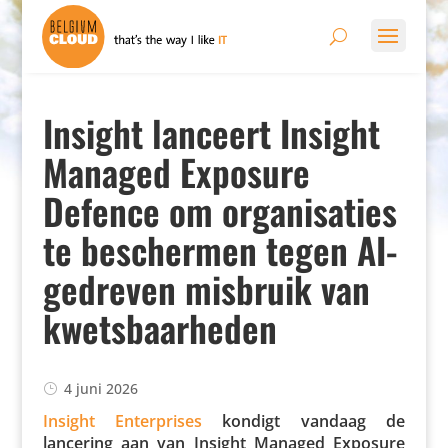
Insight lanceert Insight
Managed Exposure
Defence om organisaties
te beschermen tegen AI-
gedreven misbruik van
kwetsbaarheden
4 juni 2026
Insight Enter­prises
kondigt vandaag de
lancering aan van Insight Managed Exposure