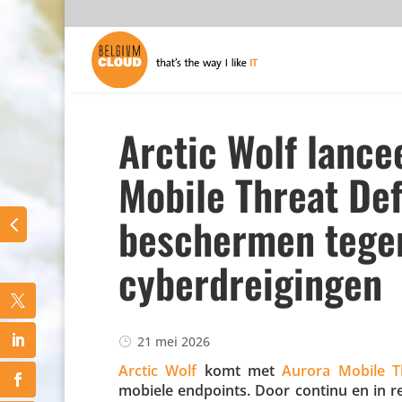
Arctic Wolf lance
Mobile Threat Def
beschermen tege
cyberdreigingen
21 mei 2026
Arctic Wolf
komt met
Aurora Mobile T
mobiele endpoints. Door continu en in real-