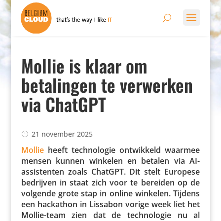
Mollie is klaar om
betalingen te verwerken
via ChatGPT
21 november 2025
Mollie
heeft tech­no­logie ontwik­keld waarmee
mensen kunnen winkelen en betalen via AI-
assis­tenten zoals ChatGPT. Dit stelt Europese
bedrijven in staat zich voor te bereiden op de
volgende grote stap in online winkelen. Tijdens
een hackathon in Lissabon vorige week liet het
Mollie-team zien dat de tech­no­logie nu al