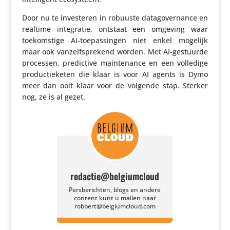
Door nu te inves­teren in robuuste datago­ver­nance en
realtime inte­gratie, ontstaat een omgeving waar
toekom­stige AI-toepas­singen niet enkel mogelijk
maar ook vanzelf­spre­kend worden. Met AI-gestuurde
processen, predic­tive main­tenance en een volledige
produc­tie­keten die klaar is voor AI agents is Dymo
meer dan ooit klaar voor de volgende stap. Sterker
nog, ze is al gezet.
redactie@belgiumcloud
Persberichten, blogs en andere
content kunt u mailen naar
robbert@belgiumcloud.com