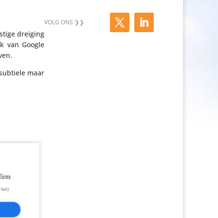
stige dreiging
ook van Google
ven.
 subtiele maar