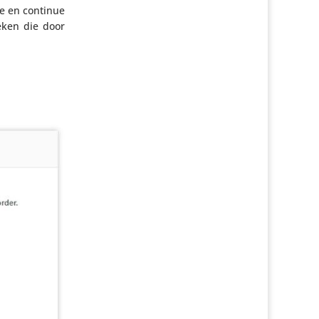
ie en continue
ieken die door