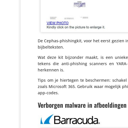
De Cephas-phis­hingkit, voor het eerst gezien i
bijbelteksten.
Wat deze kit bijzonder maakt, is een unieke ve
tekens die anti-phishing scanners en YARA-
herkennen is.
Tips om je hiertegen te beschermen: schakel multi
zoals Microsoft 365. Gebruik waar mogelijk phi
app-codes.
Verborgen malware in afbeeldingen