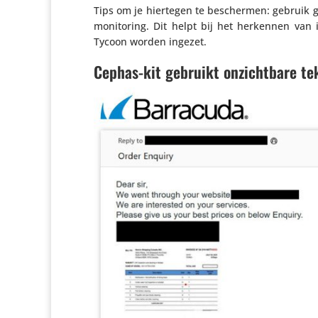
Tips om je hiertegen te beschermen: gebruik gela
moni­to­ring. Dit helpt bij het herkennen van 
Tycoon worden ingezet.
Cephas-kit gebruikt onzichtbare te