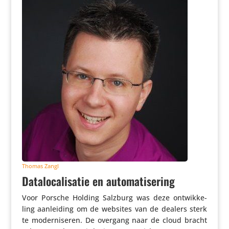
Thomas Zangl
Datalocalisatie en automatisering
Voor Porsche Holding Salzburg was deze ontwik­ke­
ling aanlei­ding om de websites van de dealers sterk
te moder­ni­seren. De overgang naar de cloud bracht