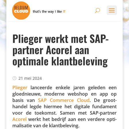
Plieger werkt met SAP-
partner Acorel aan
optimale klantbeleving
21 mei 2024
Plieger
lanceerde enkele jaren geleden een
gloed­nieuwe, moderne webshop en app op
basis van
SAP Commerce Cloud
. De groot­
handel legde hiermee het digitale fundament
voor de toekomst. Samen met SAP-partner
Acorel
werkt het bedrijf aan een verdere opti­
ma­li­satie van de klantbeleving.