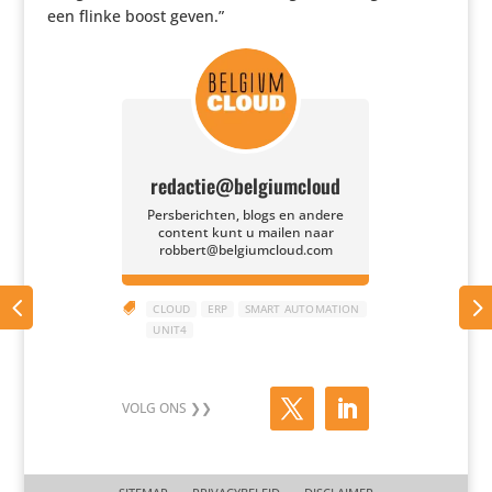
een flinke boost geven.”
redactie@belgiumcloud
Persberichten, blogs en andere
content kunt u mailen naar
robbert@belgiumcloud.com

CLOUD
ERP
SMART AUTOMATION
UNIT4